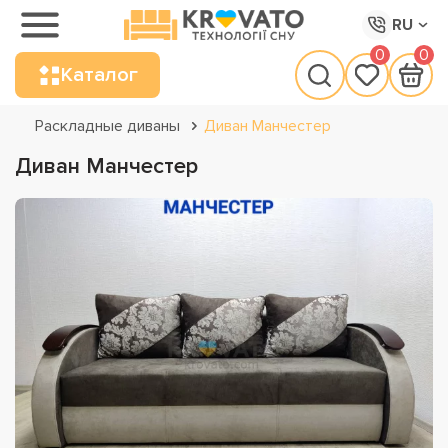
RU
0
0
Каталог
Раскладные диваны
Диван Манчестер
Диван Манчестер