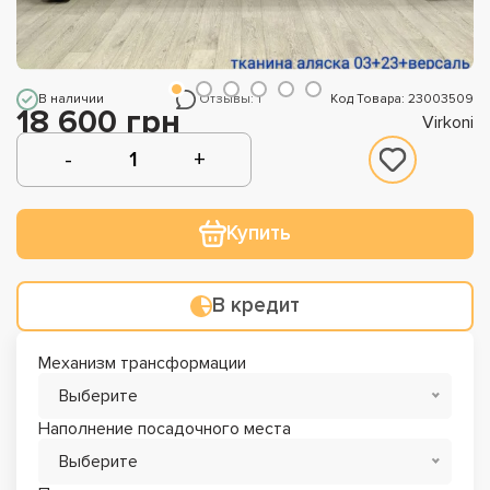
В наличии
Отзывы: 1
Код Товара: 23003509
18 600 грн
Virkoni
Купить
В кредит
Механизм трансформации
Выберите
Наполнение посадочного места
Выберите