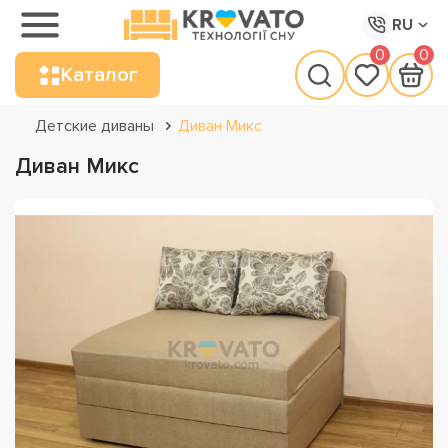
RU
0
0
Каталог
Детские диваны
Диван Микс
Диван Микс