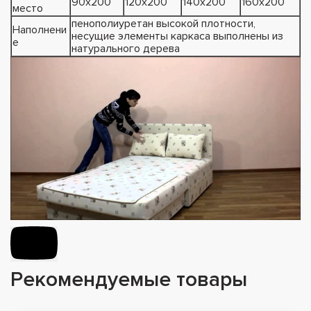
90х200
120х200
140х200
160х200
место
пенополиуретан высокой плотности,
Наполнени
несущие элементы каркаса выполнены из
е
натурального дерева
Рекомендуемые товары