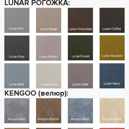
LUNAR РОГОЖКА:
KENGOO (велюр):