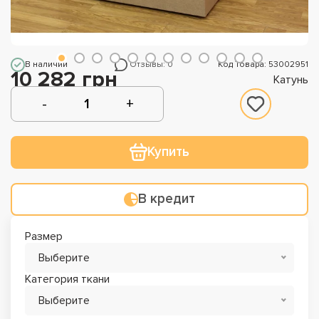
В наличии
Отзывы: 0
Код Товара: 53002951
10 282 грн
Катунь
Купить
В кредит
Размер
Выберите
Категория ткани
Выберите