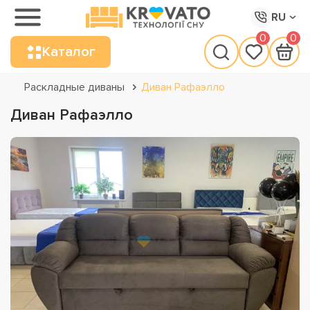
RU
0
0
Каталог
Раскладные диваны
Диван Рафаэлло
Диван Рафаэлло