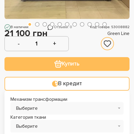
В наличии
Отзывы: 0
Код Товара: 53008882
21 100 грн
Green Line
Купить
В кредит
Механизм трансформации
Выберите
Категория ткани
Выберите