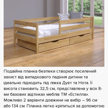
Подвійна планка безпеки створює посилений
захист від випадкового падіння дитини та
ідеально підходить під ліжка Дует та Нота. Її
висота становить 32,5 см, представлена у всіх 8-
ми базових відтінках меблів ТМ «Естелла».
Можливо 2 варіанти довжини на вибір – 96 см
або 134 см. Планка легко кріпиться за допомогою