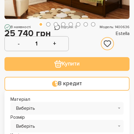
В наявності
Відгуки: 0
Модель: 1400636
25 740 грн
Estella
Купити
В кредит
Матеріал
Виберіть
Розмір
Виберіть