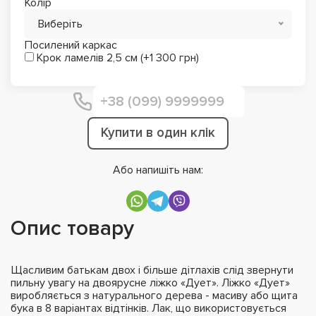
Колір
Виберіть
Посилений каркас
Крок ламелів 2,5 см (+1 300 грн)
Купити в один клік
Або напишіть нам:
Опис товару
Щасливим батькам двох і більше дітлахів слід звернути
пильну увагу на двоярусне ліжко «Дует». Ліжко «Дует»
виробляється з натурального дерева - масиву або щита
бука в 8 варіантах відтінків. Лак, що використовується