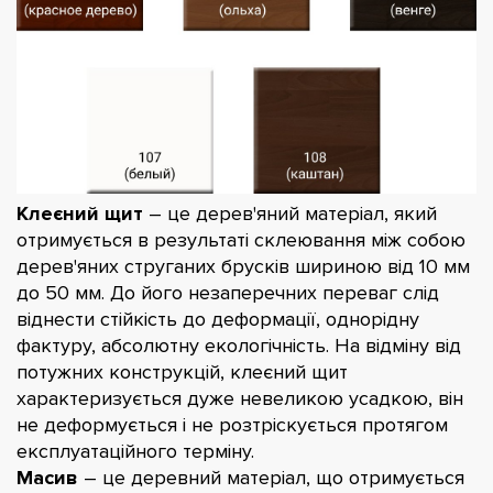
Клеєний щит
– це дерев'яний матеріал, який
отримується в результаті склеювання між собою
дерев'яних струганих брусків шириною від 10 мм
до 50 мм. До його незаперечних переваг слід
віднести стійкість до деформації, однорідну
фактуру, абсолютну екологічність. На відміну від
потужних конструкцій, клеєний щит
характеризується дуже невеликою усадкою, він
не деформується і не розтріскується протягом
експлуатаційного терміну.
Масив
– це деревний матеріал, що отримується