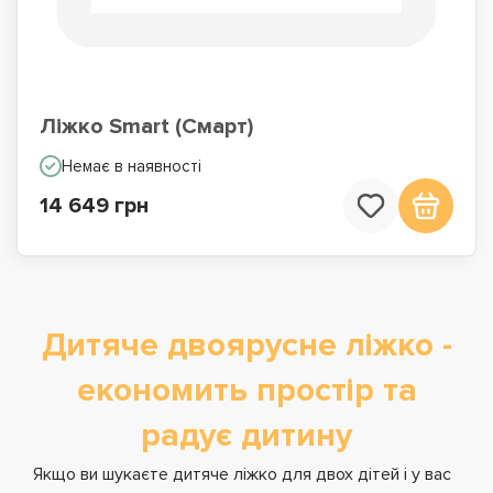
Ліжко Smart (Смарт)
Немає в наявності
14 649 грн
Дитяче двоярусне ліжко -
економить простір та
радує дитину
Якщо ви шукаєте дитяче ліжко для двох дітей і у вас