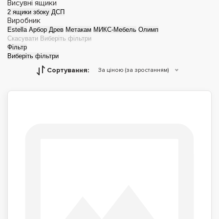
Висувні ящики
2 ящики збоку ДСП
Виробник
Estella
Арбор Древ
Метакам
МИКС-Мебель
Олимп
Скасувати
Виберіть фільтри
Фільтр
Виберіть фільтри
Сортування:
За ціною (за зростанням)