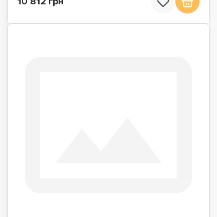
10 812 грн