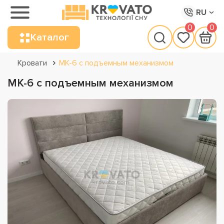
RU
0
0
Каталог
Кровати
МК-6 с подъемным механизмом
МК-6 с подъемным механизмом