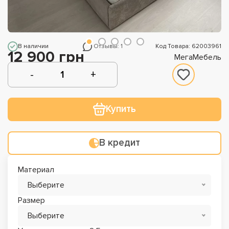
В наличии
Отзывы: 1
Код Товара: 62003961
12 900 грн
МегаМебель
Купить
В кредит
Материал
Выберите
Размер
Выберите