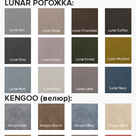
LUNAR РОГОЖКА:
KENGOO (велюр):