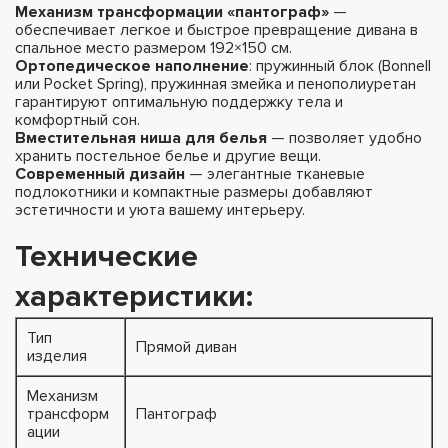
Механизм трансформации «пантограф»
—
обеспечивает легкое и быстрое превращение дивана в
спальное место размером 192×150 см.
Ортопедическое наполнение
: пружинный блок (Bonnell
или Pocket Spring), пружинная змейка и пенополиуретан
гарантируют оптимальную поддержку тела и
комфортный сон.
Вместительная ниша для белья
— позволяет удобно
хранить постельное белье и другие вещи.
Современный дизайн
— элегантные тканевые
подлокотники и компактные размеры добавляют
эстетичности и уюта вашему интерьеру.
Технические
характеристики:
Тип
Прямой диван
изделия
Механизм
трансформ
Пантограф
ации