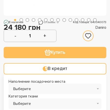
В наличии
Отзывы: 0
Код Товара: 640040073
24 180 грн
Daniro
Купить
В кредит
Наполнение посадочного места
Выберите
Категория ткани
Выберите