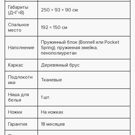
Габариты
250 × 93 × 90 см
(Д×Г×В)
Спальное
192 × 150 см
место
Пружинный блок (Bonnell или Pocket
Наполнение
Spring), пружинная змейка,
пенополиуретан
Каркас
Деревянный брус
Подлокотн
Тканевые
ики
Ниша для
1 шт.
белья
Ножки
На ножках
Гарантия
18 месяцев