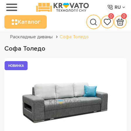
RU
0
0
Каталог
Раскладные диваны
Софа Толедо
Софа Толедо