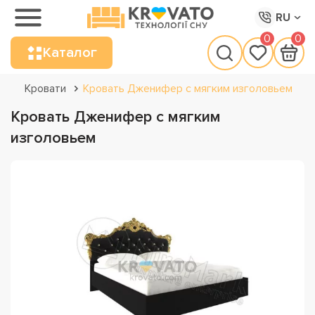
RU
0
0
Каталог
Кровати
Кровать Дженифер с мягким изголовьем
Кровать Дженифер с мягким
изголовьем