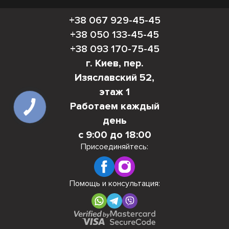
+38 067 929-45-45
+38 050 133-45-45
+38 093 170-75-45
г. Киев, пер.
Изяславский 52,
этаж 1
Работаем каждый
день
с 9:00 до 18:00
Присоединяйтесь:
Помощь и консультация: