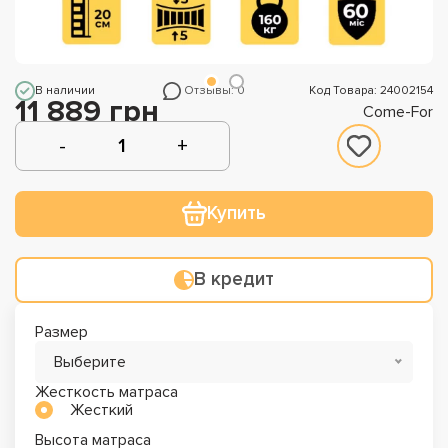
В наличии
Отзывы: 0
Код Товара: 24002154
11 889 грн
Come-For
Купить
В кредит
Размер
Выберите
Жесткость матраса
Жесткий
Высота матраса