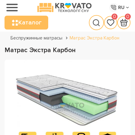
RU
0
0
Каталог
Беспружинные матрасы
Матрас Экстра Карбон
Матрас Экстра Карбон