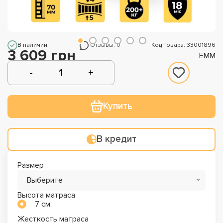
В наличии
Отзывы: 0
Код Товара: 33001896
3 609 грн
EMM
Купить
В кредит
Размер
Выберите
Высота матраса
7 см.
Жесткость матраса