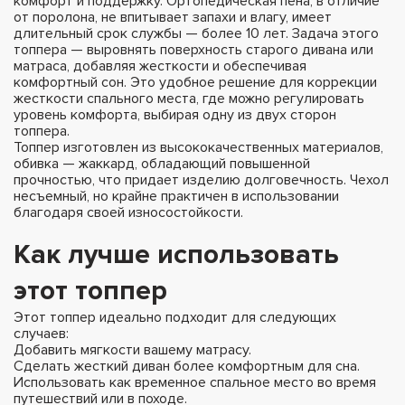
комфорт и поддержку. Ортопедическая пена, в отличие
от поролона, не впитывает запахи и влагу, имеет
длительный срок службы — более 10 лет. Задача этого
топпера — выровнять поверхность старого дивана или
матраса, добавляя жесткости и обеспечивая
комфортный сон. Это удобное решение для коррекции
жесткости спального места, где можно регулировать
уровень комфорта, выбирая одну из двух сторон
топпера.
Топпер изготовлен из высококачественных материалов,
обивка — жаккард, обладающий повышенной
прочностью, что придает изделию долговечность. Чехол
несъемный, но крайне практичен в использовании
благодаря своей износостойкости.
Как лучше использовать
этот топпер
Этот топпер идеально подходит для следующих
случаев:
Добавить мягкости вашему матрасу.
Сделать жесткий диван более комфортным для сна.
Использовать как временное спальное место во время
путешествий или в походе.