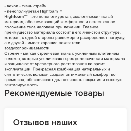
- чехол - ткань стрейч
- пенополиуретан Highfoam™
Highfoam™
- это пенополиуретан, экологически чистый
материал, обеспечивающий комфортное и естественное
положение тела человека при лежании. Главное
преимущество материала состоит в его ячеистой структуре,
которая, с одной стороны равномерно распределяет нагрузку,
а с другой - имеет хорошие показатели
воздухопроницаемости.
Стрейч
- мягкая стрейчевая ткань с усиленным плетением
волокон, которые увеличивают срок долговечности материала
и защищают от чрезмерного растягивания во время
эксплуатации. Прекрасная комбинация натуральных и
синтетических волокон создает оптимальный комфорт во
время сна, обеспечивает долговечность покрытия и высокую
вентилируемость.
Рекомендуемые товары
Отзывов наших