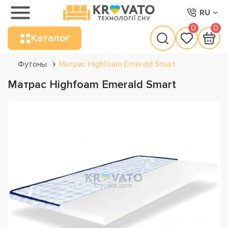
RU
0
0
Каталог
Футоны
Матрас Highfoam Emerald Smart
Матрас Highfoam Emerald Smart