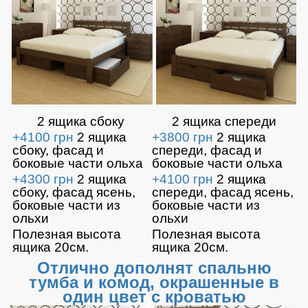
2 ящика сбоку
2 ящика спереди
+4100 грн
2 ящика
+3800 грн
2 ящика
сбоку, фасад и
спереди, фасад и
боковые части ольха
боковые части ольха
+4300 грн
2 ящика
+4100 грн
2 ящика
сбоку, фасад ясень,
спереди, фасад ясень,
боковые части из
боковые части из
ольхи
ольхи
Полезная высота
Полезная высота
ящика 20см.
ящика 20см.
Отлично дополнят спальню
тумба и комод, окрашенные в
один цвет с кроватью