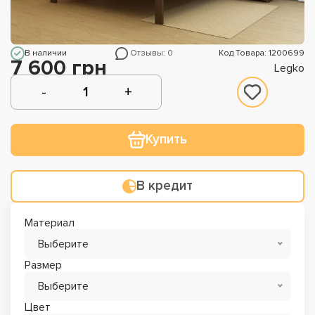
В наличии
Отзывы: 0
Код Товара: 1200699
7 600 грн
Legko
Купить
В кредит
Материал
Выберите
Размер
Выберите
Цвет