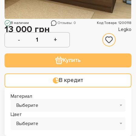
В наличии
Отзывы: 0
Код Товара: 1200118
13 000 грн
Legko
Купить
В кредит
Материал
Выберите
Цвет
Выберите