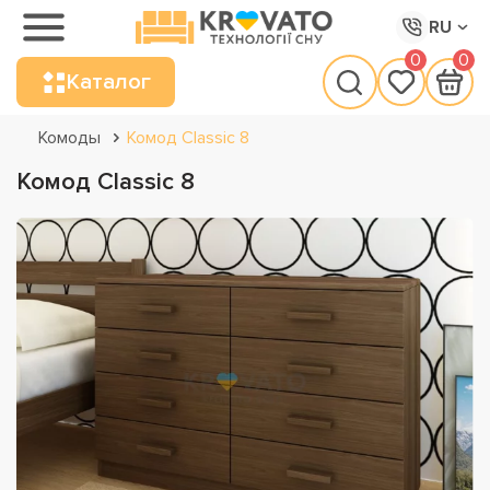
RU
0
0
Каталог
Комоды
Комод Classic 8
Комод Classic 8