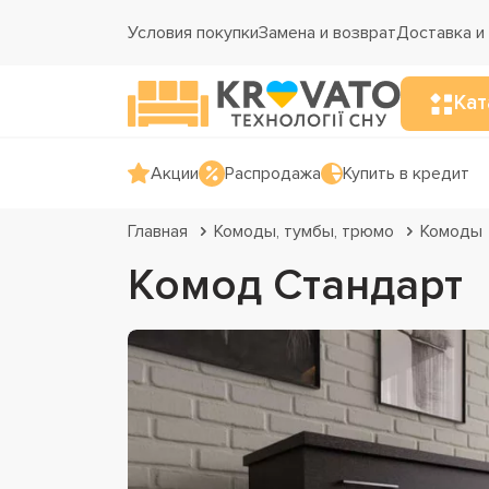
Условия покупки
Замена и возврат
Доставка и
Кат
Акции
Распродажа
Купить в кредит
Главная
Комоды, тумбы, трюмо
Комоды
Комод Стандарт