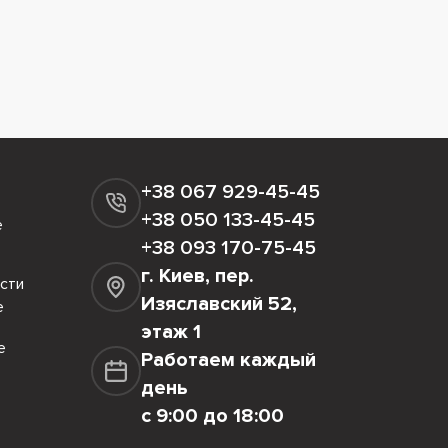
+38 067 929-45-45
+38 050 133-45-45
е
+38 093 170-75-45
г. Киев, пер.
сти
Изяславский 52,
е
этаж 1
е
Работаем каждый
день
с 9:00 до 18:00