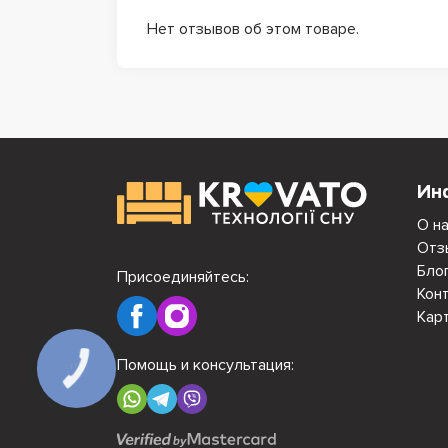
Нет отзывов об этом товаре.
Ин
О н
Отз
Бло
Присоединяйтесь:
Кон
Кар
Помощь и консультация: