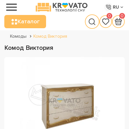
RU
0
0
Каталог
Комоды
Комод Виктория
Комод Виктория