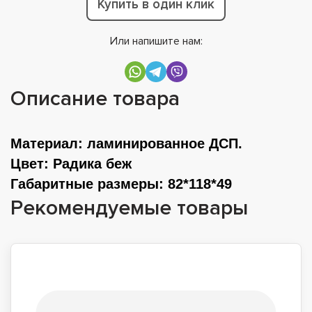
Купить в один клик
Или напишите нам:
Описание товара
Материал
: ламинированное ДСП.
Цвет
: Радика беж
Габаритные размеры
: 82*118*49
Рекомендуемые товары