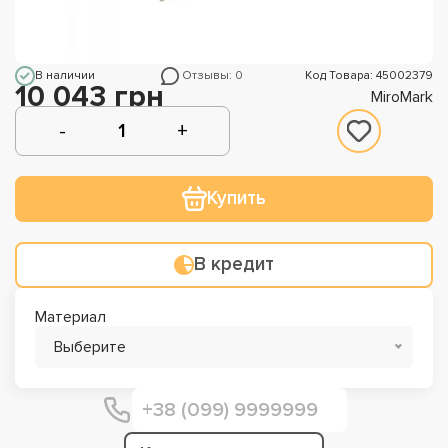
В наличии
Отзывы: 0
Код Товара: 45002379
10 043 грн
MiroMark
Купить
В кредит
Материал
Выберите