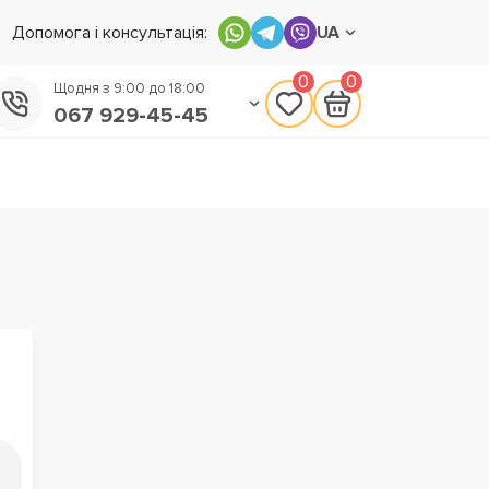
Допомога і консультація:
UA
0
0
Щодня з 9:00 до 18:00
067 929-45-45
050 133-45-45
093 170-75-45