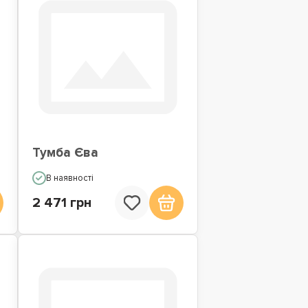
Тумба Єва
В наявності
2 471 грн