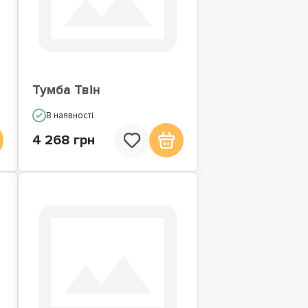
Тумба Твін
В наявності
4 268 грн