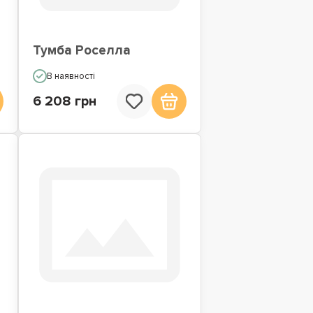
Тумба Роселла
В наявності
6 208 грн