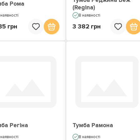
Тумба Реджина Беж
мба Рома
(Regina)
 наявності
В наявності
35 грн
3 382 грн
ба Регіна
Тумба Рамона
 наявності
В наявності