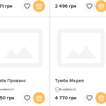
71 грн
2 496 грн
мба Прованс
Тумба Медея
 наявності
В наявності
50 грн
4 770 грн