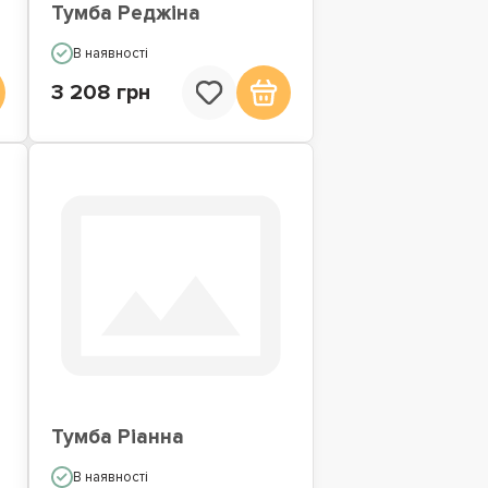
Тумба Реджіна
В наявності
3 208 грн
Тумба Ріанна
В наявності