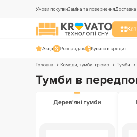
Умови покупки
Заміна та повернення
Доставка 
Кат
Акції
Розпродаж
Купити в кредит
Головна
Комоди, тумби, трюмо
Тумби
Тумби в передпо
Дерев'яні тумби