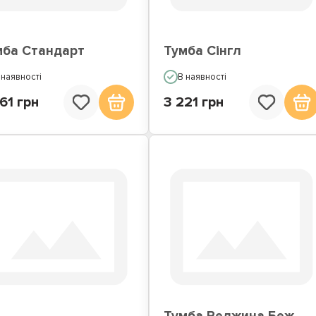
мба Стандарт
Тумба Сінгл
 наявності
В наявності
61 грн
3 221 грн