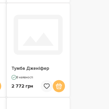
Тумба Дженіфер
В наявності
2 772 грн