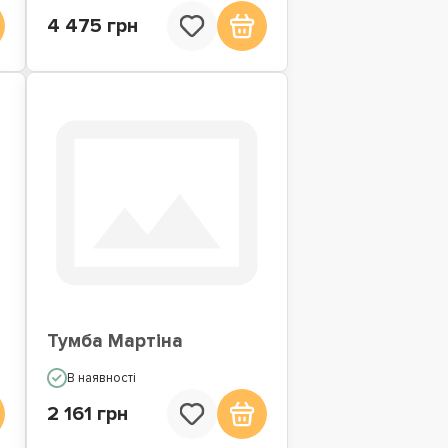
4 475 грн
Тумба Мартіна
В наявності
2 161 грн