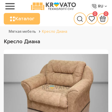
RU
0
0
Каталог
Мягкая мебель
Кресло Диана
Кресло Диана