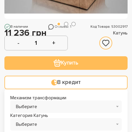
В наличии
Отзывы: 1
Код Товара: 53002917
11 236 грн
Катунь
Купить
В кредит
Механизм трансформации
Выберите
Категория Катунь
Выберите