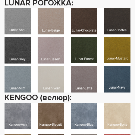
LUNAR РОГОЖКА:
KENGOO (велюр):