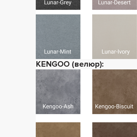
KENGOO (велюр):