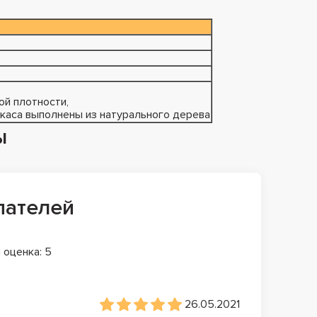
ой плотности,
каса выполнены из натурального дерева
ы
пателей
 оценка: 5
26.05.2021