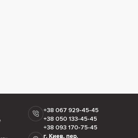
+38 067 929-45-45
+38 050 133-45-45
е
+38 093 170-75-45
г. Киев, пер.