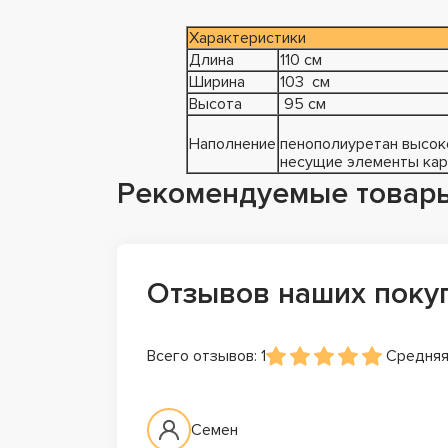
Характеристики
Длина
110 см
Ширина
103 см
Высота
95 см
Наполнение
пенополиуретан высок
несущие элементы кар
Рекомендуемые товар
Отзывов наших поку
Всего отзывов: 1
Средняя
Семен