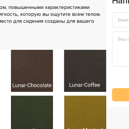
Нап
ном, повышенными характеристиками
гкость, которую вы ощутите всем телом.
место для сидения созданы для вашего