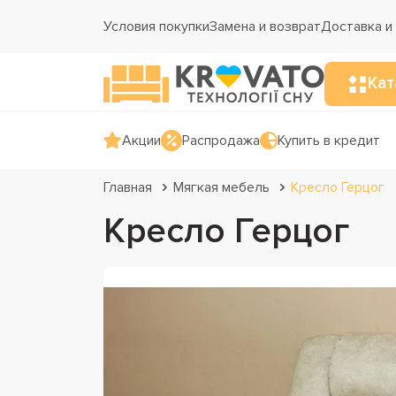
Условия покупки
Замена и возврат
Доставка и
Кат
Акции
Распродажа
Купить в кредит
Главная
Мягкая мебель
Кресло Герцог
Кресло Герцог