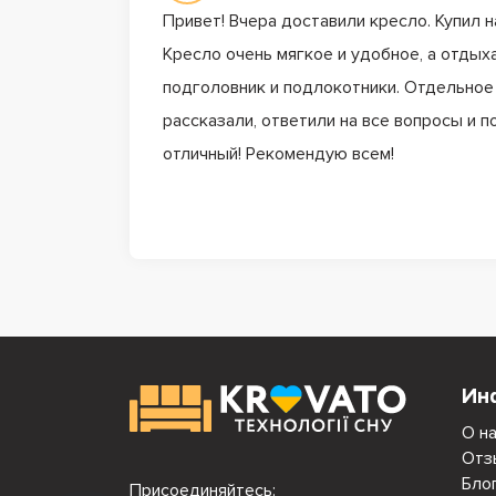
Привет! Вчера доставили кресло. Купил н
Кресло очень мягкое и удобное, а отдых
подголовник и подлокотники. Отдельное 
рассказали, ответили на все вопросы и 
отличный! Рекомендую всем!
Ин
О н
Отз
Бло
Присоединяйтесь: