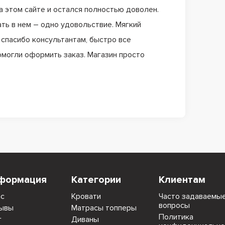
а этом сайте и остался полностью доволен.
ать в нем – одно удовольствие. Мягкий
спасибо консультантам, быстро все
помогли оформить заказ. Магазин просто
формация
Категории
Клиентам
ас
Кровати
Часто задаваемы
вопросы
ывы
Матрасы топперы
Политика
г
Диваны