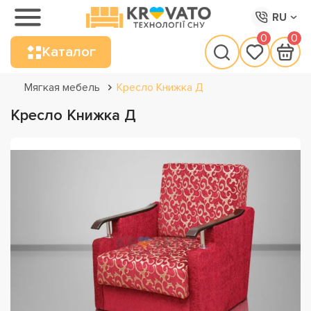
RU
0
0
Каталог
Мягкая мебель
Кресло Книжка Д
Кресло Книжка Д