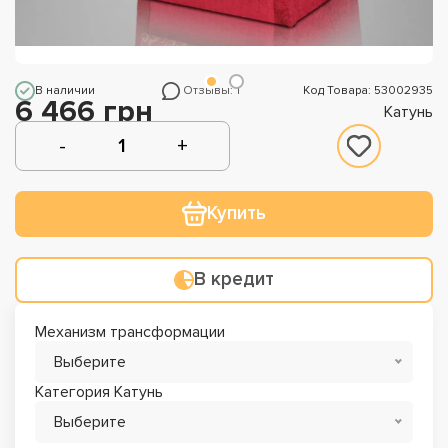
В наличии
Отзывы: 1
Код Товара: 53002935
6 466 грн
Катунь
Купить
В кредит
Механизм трансформации
Выберите
Категория Катунь
Выберите