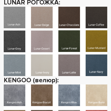
LUNAR РОГОЖКА:
KENGOO (велюр):