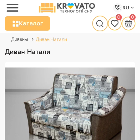
RU
0
0
Каталог
Диваны
Диван Натали
Диван Натали