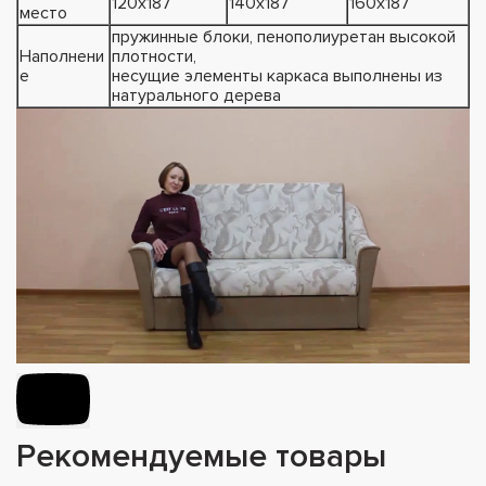
120х187
140х187
160х187
место
пружинные блоки, пенополиуретан высокой
Наполнени
плотности,
е
несущие элементы каркаса выполнены из
натурального дерева
Рекомендуемые товары