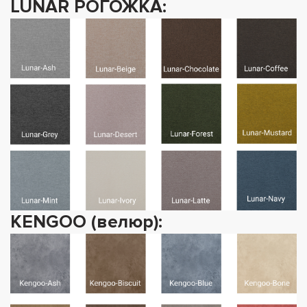
LUNAR РОГОЖКА:
KENGOO (велюр):