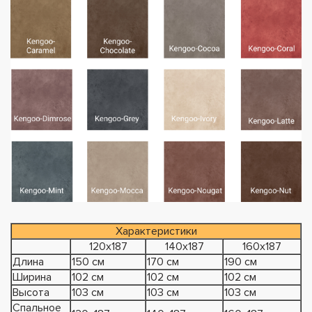
Характеристики
120х187
140х187
160х187
Длина
150 см
170 см
190 см
Ширина
102 см
102 см
102 см
Высота
103 см
103 см
103 см
Спальное