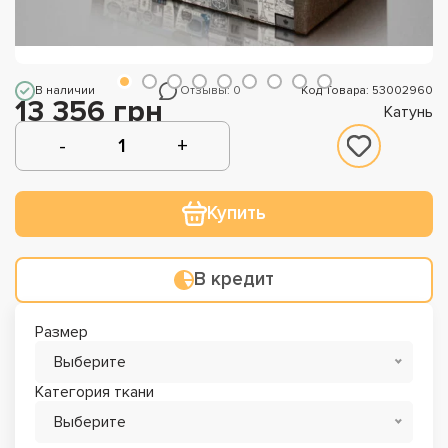
В наличии
Отзывы: 0
Код Товара: 53002960
13 356 грн
Катунь
Купить
В кредит
Размер
Выберите
Категория ткани
Выберите