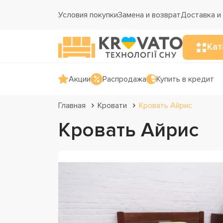
Условия покупки
Замена и возврат
Доставка и
Кат
Акции
Распродажа
Купить в кредит
Главная
Кровати
Кровать Айрис
Кровать Айрис