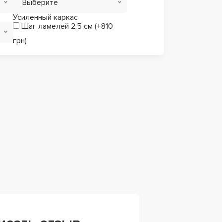
Выберите
Усиленный каркас
Шаг ламелей 2,5 см (+810
грн)