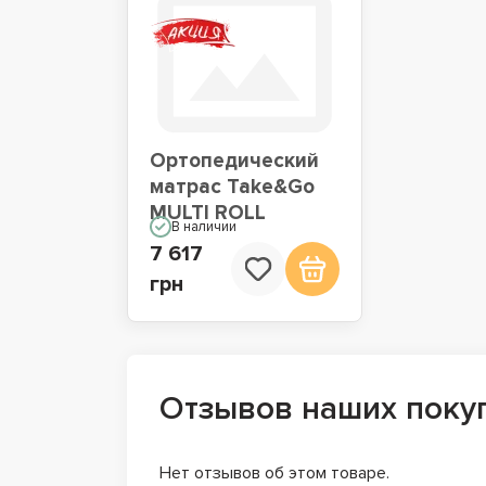
Ортопедический
матрас Take&Go
MULTI ROLL
В наличии
7 617
грн
Отзывов наших поку
Нет отзывов об этом товаре.