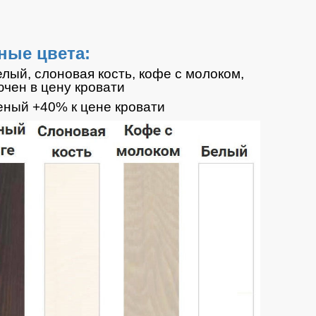
ные цвета:
белый, слоновая кость, кофе с молоком,
ючен в цену кровати
еный +40% к цене кровати