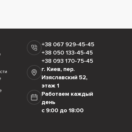
+38 067 929-45-45
+38 050 133-45-45
е
+38 093 170-75-45
г. Киев, пер.
сти
Изяславский 52,
е
этаж 1
е
Работаем каждый
день
с 9:00 до 18:00