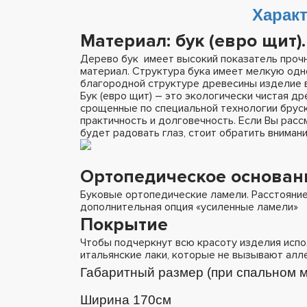
Характ
Материал
: бук (евро щит).
Дерево бук имеет высокий показатель прочн
материал. Структура бука имеет мелкую одн
благородной структуре древесины изделие 
Бук (евро щит) – это экологически чистая д
срощенные по специальной технологии бруск
практичность и долговечность. Если Вы рас
будет радовать глаз, стоит обратить внимани
Ортопедическое основан
Буковые ортопедические ламели. Расстоян
дополнительная опция «усиленные ламели»
Покрытие
Чтобы подчеркнут всю красоту изделия испо
итальянские лаки, которые не вызывают алле
Габаритный размер (при спальном м
Ширина 170см