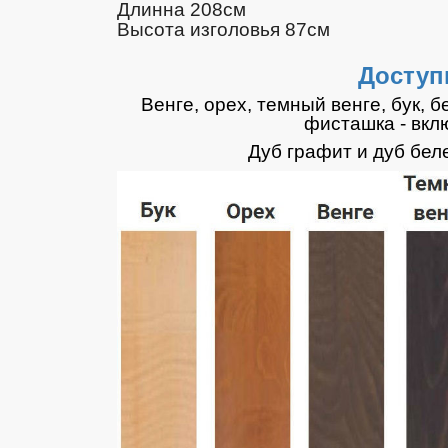
Длинна 208см
Высота изголовья 87см
Доступ
Венге, орех, темный венге, бук, 
фисташка - вкл
Дуб графит и дуб бел