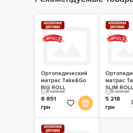
Ортопедический
Ортопеди
матрас Take&Go
матрас T
BIG ROLL
SLIM ROL
В наличии
В наличии
8 851
5 218
грн
грн