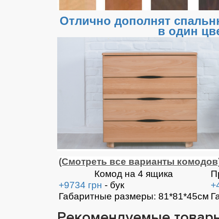
Отлично дополнят спальн
в один цв
(Смотреть все варианты комодов
Комод на 4 ящика
П
+9734 грн
- бук
+
Габаритные размеры: 81*81*45см
Г
Рекомендуемые товар