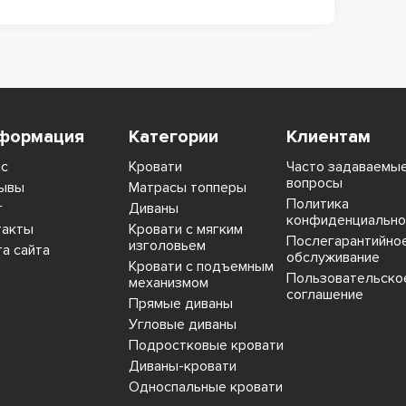
формация
Категории
Клиентам
ас
Кровати
Часто задаваемы
вопросы
ывы
Матрасы топперы
Политика
г
Диваны
конфиденциально
такты
Кровати с мягким
Послегарантийно
изголовьем
та сайта
обслуживание
Кровати с подъемным
Пользовательско
механизмом
соглашение
Прямые диваны
Угловые диваны
Подростковые кровати
Диваны-кровати
Односпальные кровати