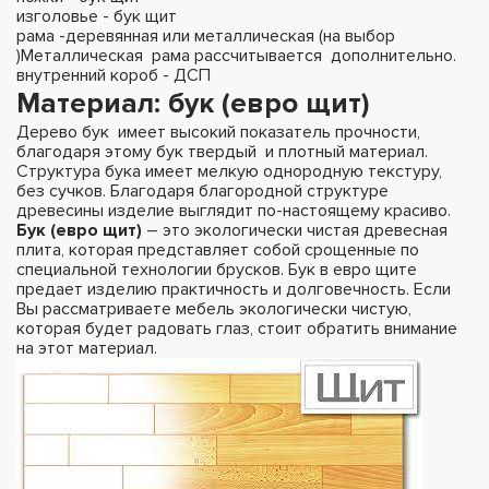
изголовье - бук щит
рама -деревянная или металлическая (на выбор
)Металлическая рама рассчитывается дополнительно.
внутренний короб - ДСП
Материал
: бук (евро щит)
Дерево бук имеет высокий показатель прочности,
благодаря этому бук твердый и плотный материал.
Структура бука имеет мелкую однородную текстуру,
без сучков. Благодаря благородной структуре
древесины изделие выглядит по-настоящему красиво.
Бук (евро щит)
– это экологически чистая древесная
плита, которая представляет собой срощенные по
специальной технологии брусков. Бук в евро щите
предает изделию практичность и долговечность. Если
Вы рассматриваете мебель экологически чистую,
которая будет радовать глаз, стоит обратить внимание
на этот материал.