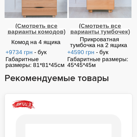
(Смотреть все
(Смотреть все
варианты комодов)
варианты тумбочек)
Прикроватная
Комод на 4 ящика
тумбочка на 2 ящика
+9734 грн
- бук
+4590 грн
- бук
Габаритные
Габаритные размеры:
размеры: 81*81*45см
45*45*45м
Рекомендуемые товары