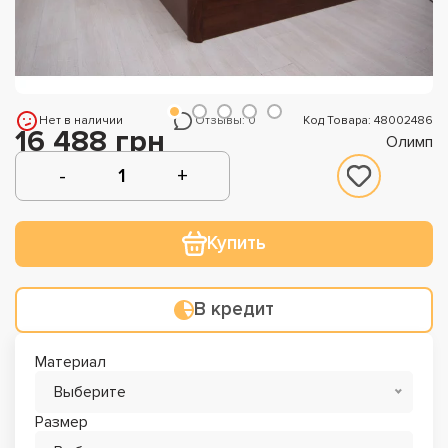
Нет в наличии
Отзывы: 0
Код Товара: 48002486
16 488 грн
Олимп
Купить
В кредит
Материал
Выберите
Размер