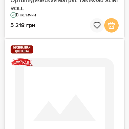
Ортопедический матрас Take&Go SLIM
ROLL
В наличии
5 218 грн