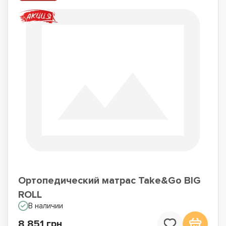
Ортопедический матрас Take&Go BIG
ROLL
В наличии
8 851 грн