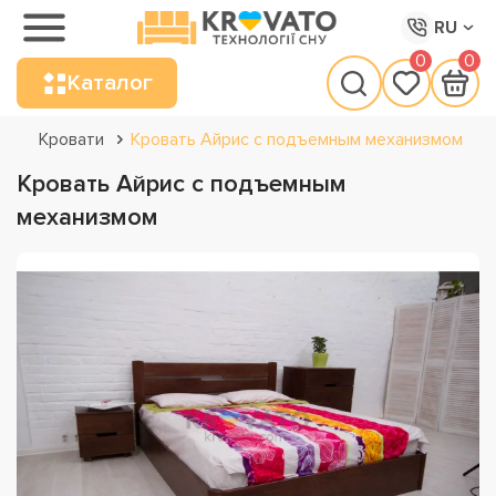
RU
0
0
Каталог
Кровати
Кровать Айрис с подъемным механизмом
Кровать Айрис с подъемным
механизмом