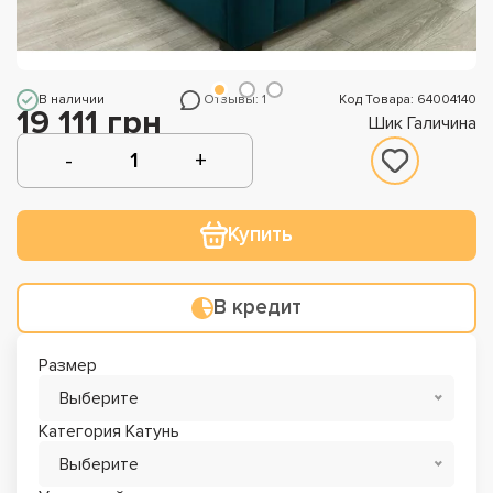
В наличии
Отзывы: 1
Код Товара: 64004140
19 111 грн
Шик Галичина
Купить
В кредит
Размер
Выберите
Категория Катунь
Выберите