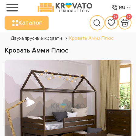
RU
0
0
Каталог
Двухъярусные кровати
Кровать Амми Плюс
Кровать Амми Плюс