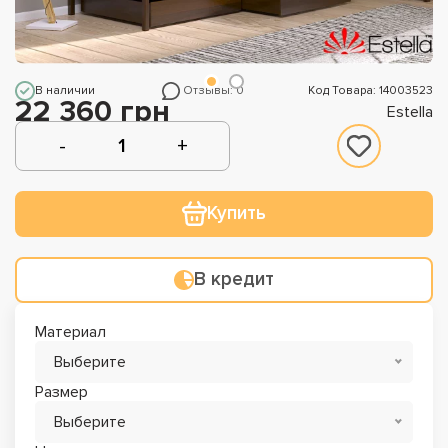
В наличии
Отзывы: 0
Код Товара: 14003523
22 360 грн
Estella
Купить
В кредит
Материал
Выберите
Размер
Выберите