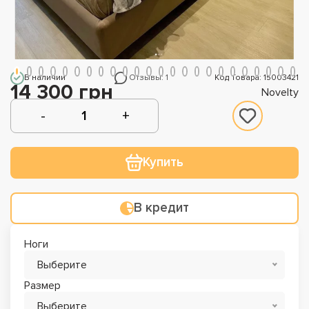
В наличии
Отзывы: 1
Код Товара: 15003421
14 300 грн
Novelty
Купить
В кредит
Ноги
Выберите
Размер
Выберите