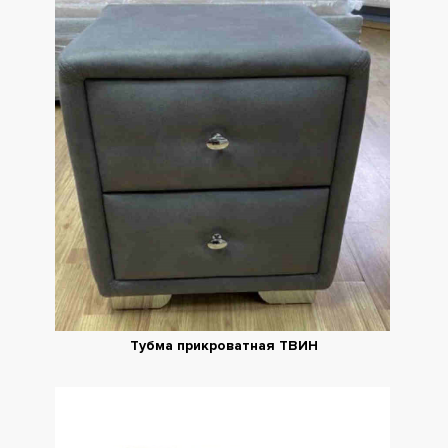
Тубма прикроватная ТВИН