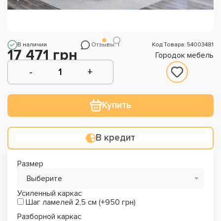
В наличии
Отзывы: 1
Код Товара: 54003481
17 471 грн
Городок мебель
Купить
В кредит
Размер
Выберите
Усиленный каркас
Шаг ламелей 2,5 см (+950 грн)
Разборной каркас