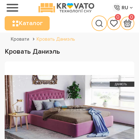
RU
0
0
Каталог
Кровати
Кровать Даниэль
Кровать Даниэль