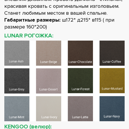
красивая кровать с оригинальным изголовьем.
Станет любимым местом в вашей спальне.
Габаритные размеры:
ш172* д215* в115 ( при
размере 160*200)
LUNAR РОГОЖКА:
KENGOO (велюр):