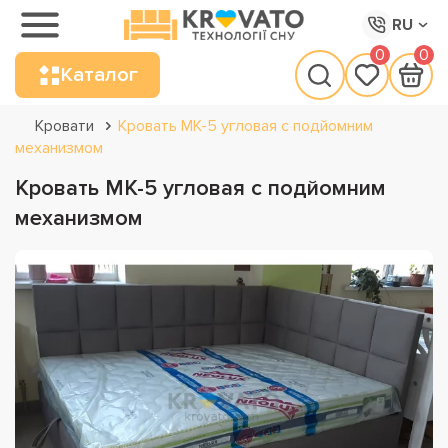
RU
0
0
Каталог
Кровати
Кровать МК-5 угловая с подйомним
механизмом
Кровать МК-5 угловая с подйомним
механизмом