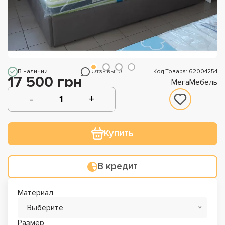
В наличии
Отзывы: 0
Код Товара: 62004254
17 500 грн
МегаМебель
Купить
В кредит
Материал
Выберите
Размер