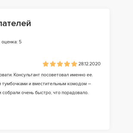
пателей
 оценка: 5
28.12.2020
овати. Консультант посоветовал именно ее.
и тумбочками и вместительным комодом –
и собрали очень быстро, что порадовало.