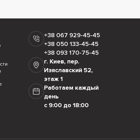
+38 067 929-45-45
+38 050 133-45-45
е
+38 093 170-75-45
г. Киев, пер.
сти
Изяславский 52,
е
этаж 1
е
Работаем каждый
день
с 9:00 до 18:00