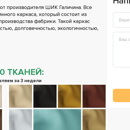
Нап
 от производителя ШИК Галичина. Все
нного каркаса, который состоит из
роизводства фабрики. Такой каркас
стью, долговечностью, экологичностью,
0 ТКАНЕЙ:
ляем за 3 недели