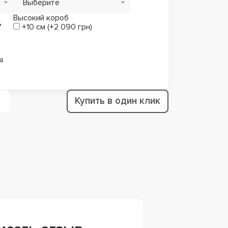
Выберите
Высокий короб
7
+10 см (+2 090 грн)
я
Купить в один клик