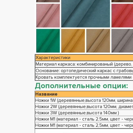
Характеристики
Материал каркаса: комбинированый (дерево,
Основание: ортопедический каркас с грабо
Кровать комплектуется прочными ламелями с
Дополнительные опции:
Название
Ножки 1W (деревянные,высота 120мм, ширина 
Ножки 2W (деревянные,высота 120мм, диамет
Ножки 3W (деревянные,высота 140мм )
Ножки М1 (материал - сталь 2,5мм, цвет - чер
Ножки М1 (материал - сталь 2,5мм, цвет - чер