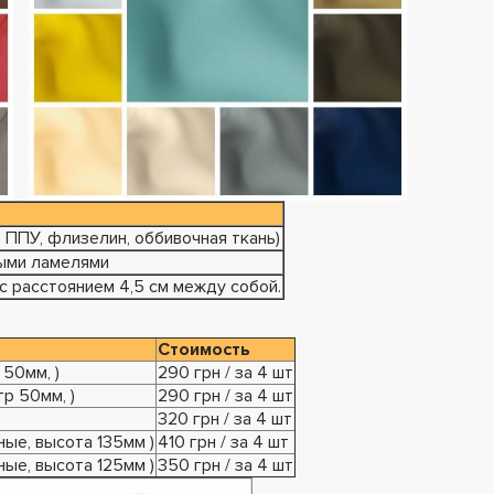
 ППУ, флизелин, оббивочная ткань)
выми ламелями
 расстоянием 4,5 см между собой.
Стоимость
50мм, )
290 грн / за 4 шт
р 50мм, )
290 грн / за 4 шт
320 грн / за 4 шт
ные, высота 135мм )
410 грн / за 4 шт
ные, высота 125мм )
350 грн / за 4 шт