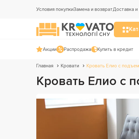
Условия покупки
Замена и возврат
Доставка и
Кат
Акции
Распродажа
Купить в кредит
Главная
Кровати
Кровать Елио с подъе
Кровать Елио с