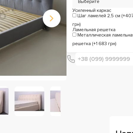
Выберите
Усиленный каркас
Шаг ламелей 2,5 см (+40
грн)
Ламельная решетка
Металлическая ламельна
решетка (+1 683 грн)