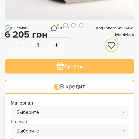
В наличии
Отзывы: 1
Код Товара: 45004145
6 205 грн
MiroMark
Купить
В кредит
Материал
Выберите
Размер
Выберите