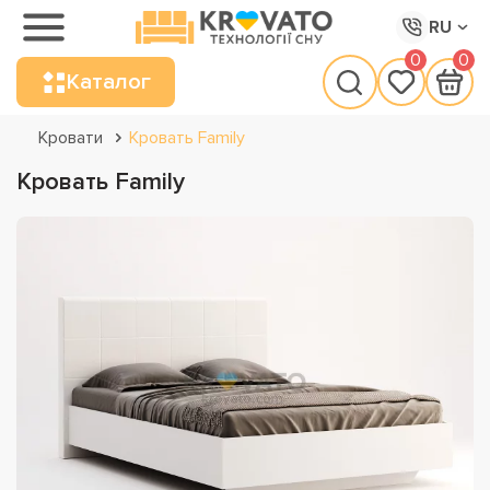
RU
0
0
Каталог
Кровати
Кровать Family
Кровать Family