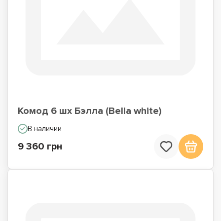
Комод 6 шх Бэлла (Bella white)
В наличии
9 360 грн