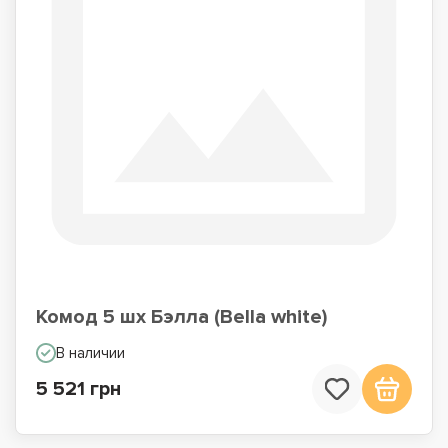
Комод 5 шх Бэлла (Bella white)
В наличии
5 521 грн