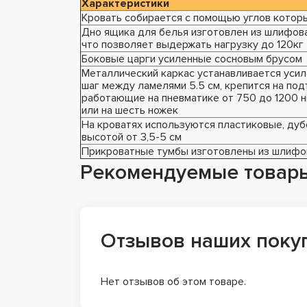
Характеристики
Кровать собирается с помощью углов котор
Дно ящика для белья изготовлен из шлифов
что позволяет выдержать нагрузку до 120кг
Боковые царги усиленные сосновым брусом
Металлический каркас устанавливается уси
шаг между ламелями 5.5 см, крепится на п
работающие на пневматике от 750 до 1200 
или на шесть ножек
На кроватях используются пластиковые, ду
высотой от 3,5-5 см
Прикроватные тумбы изготовлены из шлифо
Рекомендуемые товар
Отзывов наших поку
Нет отзывов об этом товаре.