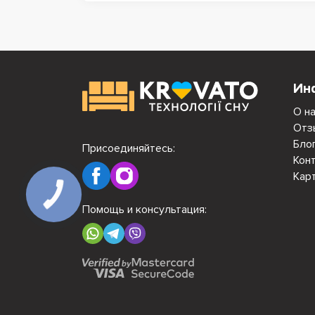
Ин
О н
Отз
Бло
Присоединяйтесь:
Кон
Кар
Помощь и консультация: