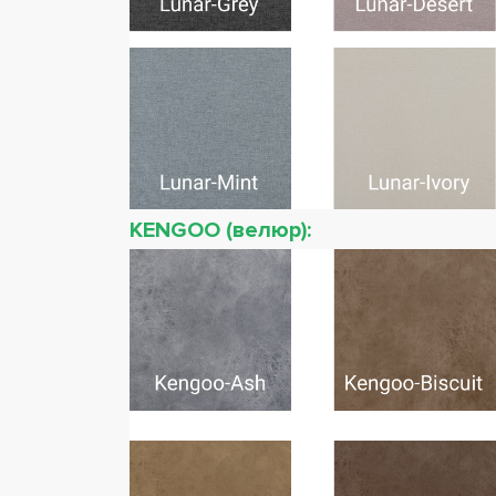
KENGOO (велюр):