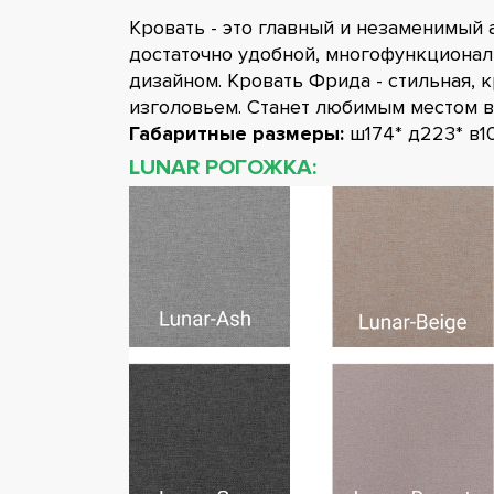
Кровать - это главный и незаменимый 
достаточно удобной, многофункциона
дизайном. Кровать Фрида - стильная, 
изголовьем. Станет любимым местом в
Габаритные размеры:
ш174* д223* в10
LUNAR РОГОЖКА: