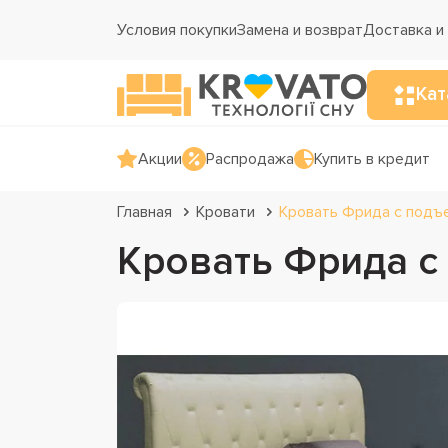
Условия покупки
Замена и возврат
Доставка и
Кат
Акции
Распродажа
Купить в кредит
Главная
Кровати
Кровать Фрида с подъ
Кровать Фрида 