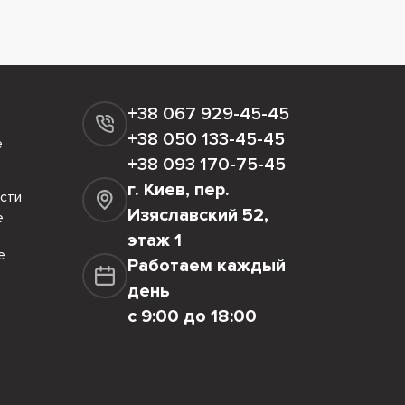
+38 067 929-45-45
+38 050 133-45-45
е
+38 093 170-75-45
г. Киев, пер.
сти
Изяславский 52,
е
этаж 1
е
Работаем каждый
день
с 9:00 до 18:00