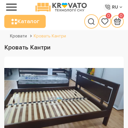
RU
0
0
Каталог
Кровати
Кровать Кантри
Кровать Кантри