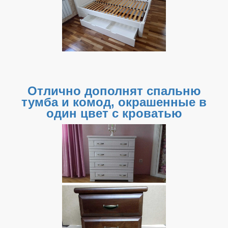
Отлично дополнят спальню
тумба и комод, окрашенные в
один цвет с кроватью