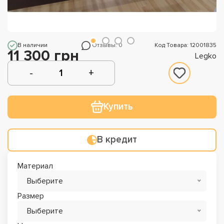
В наличии
Отзывы: 0
Код Товара: 12001835
11 300 грн
Legko
Купить
В кредит
Материал
Выберите
Размер
Выберите