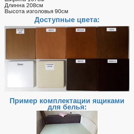
Длинна 208см
Высота изголовья 90см
Доступные цвета:
Пример комплектации ящиками
для белья: