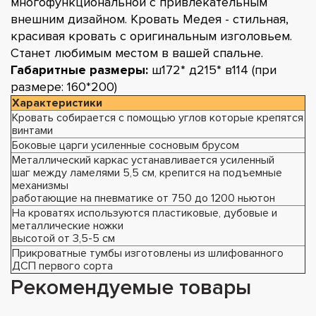
многофункциональной с привлекательным
внешним дизайном. Кровать Медея - стильная,
красивая кровать с оригинальным изголовьем.
Станет любимым местом в вашей спальне.
Габаритные размеры:
ш172* д215* в114 (при
размере: 160*200)
Характеристики
Кровать собирается с помощью углов которые крепятся
винтами
Боковые царги усиленные сосновым брусом
Металлический каркас устанавливается усиленный
шаг между ламелями 5,5 см, крепится на подъемные
механизмы
работающие на пневматике от 750 до 1200 ньютон
На кроватях используются пластиковые, дубовые и
металлические ножки
высотой от 3,5-5 см
Прикроватные тумбы изготовлены из шлифованного
ДСП первого сорта
Рекомендуемые товары