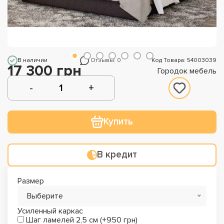
В наличии
Отзывы: 0
Код Товара: 54003039
17 300 грн
Городок мебель
Купить
В кредит
Размер
Выберите
Усиленный каркас
Шаг ламелей 2,5 см (+950 грн)