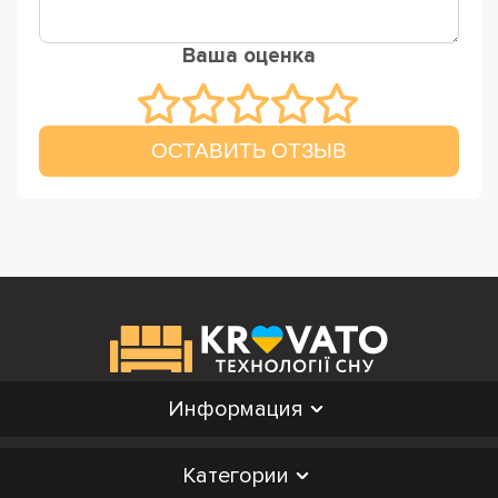
Ваша оценка
ОСТАВИТЬ ОТЗЫВ
Информация
Категории