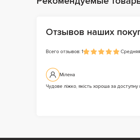
Рекомендуемые товар
Отзывов наших поку
Всего отзывов: 1
Средняя
Мілена
Чудове ліжко, якість хороша за доступну