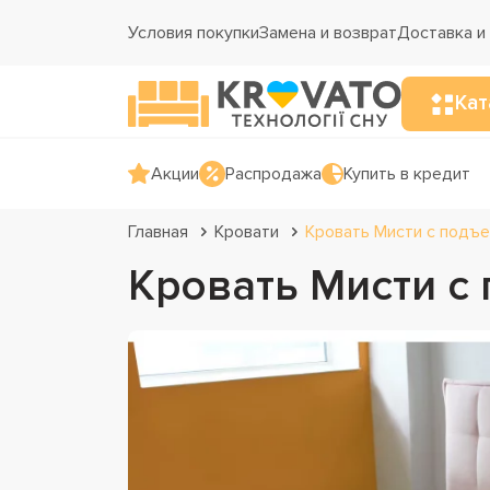
Условия покупки
Замена и возврат
Доставка и
Кат
Акции
Распродажа
Купить в кредит
Главная
Кровати
Кровать Мисти с подъ
Кровать Мисти 