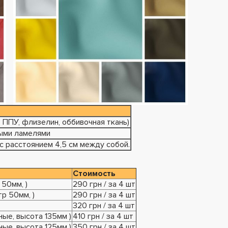
 ППУ, флизелин, оббивочная ткань)
выми ламелями
 расстоянием 4,5 см между собой.
Стоимость
50мм, )
290 грн / за 4 шт
р 50мм, )
290 грн / за 4 шт
320 грн / за 4 шт
ные, высота 135мм )
410 грн / за 4 шт
ные, высота 125мм )
350 грн / за 4 шт