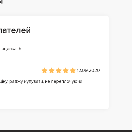
ы
пателей
 оценка: 5
12.09.2020
 ціну, раджу купувати, не переплочуючи