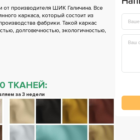
Нап
и от производителя ШИК Галичина. Все
нного каркаса, который состоит из
роизводства фабрики. Такой каркас
стью, долговечностью, экологичностью,
0 ТКАНЕЙ:
ляем за 3 недели