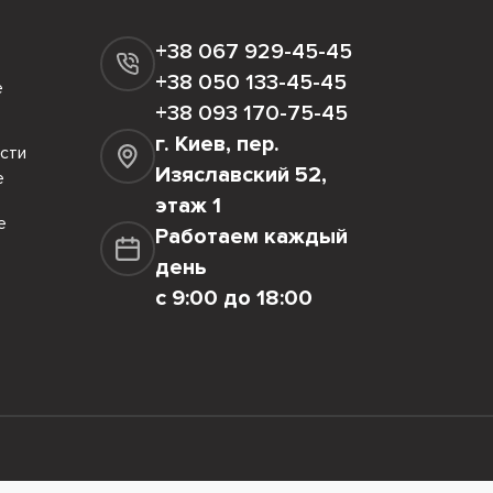
+38 067 929-45-45
+38 050 133-45-45
е
+38 093 170-75-45
г. Киев, пер.
сти
Изяславский 52,
е
этаж 1
е
Работаем каждый
день
с 9:00 до 18:00