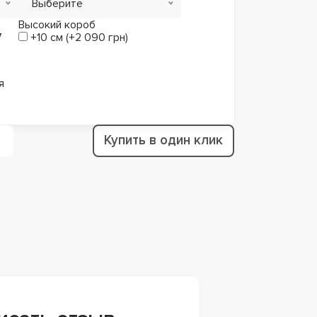
Выберите
Высокий короб
7
+10 см (+2 090 грн)
я
Купить в один клик