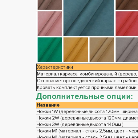
Характеристики
Материал каркаса: комбинированый (дерево,
Основание: ортопедический каркас с грабо
Кровать комплектуется прочными ламелями с
Дополнительные опции:
Название
Ножки 1W (деревянные,высота 120мм, ширина 
Ножки 2W (деревянные,высота 120мм, диамет
Ножки 3W (деревянные,высота 140мм )
Ножки М1 (материал - сталь 2,5мм, цвет - чер
Ножки М1 (материал - сталь 2,5мм, цвет - чер