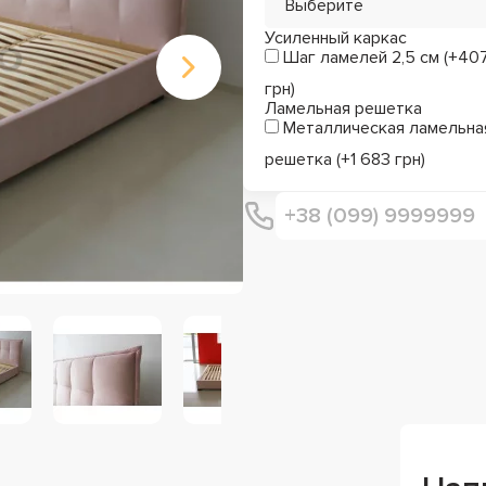
Выберите
Усиленный каркас
Шаг ламелей 2,5 см (+40
грн)
Ламельная решетка
Металлическая ламельна
решетка (+1 683 грн)