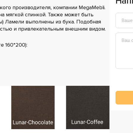
Нап
кого производителя, компании MegaMebli.
на мягкой спинкой. Также может быть
ы) Ламели выполнены из бука. Подобная
остью и привлекательным внешним видом.
е 160*200):