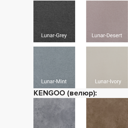
KENGOO (велюр):