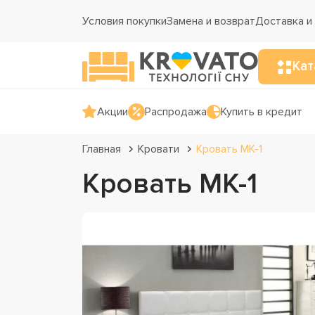
Условия покупки
Замена и возврат
Доставка и
Кат
Акции
Распродажа
Купить в кредит
Главная
Кровати
Кровать МК-1
Кровать МК-1