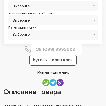
Выберите
Усиленные ламели 2,5 см
Выберите
Категория ткани
Выберите
Купить в один клик
Или напишите нам:
Описание товара
Модель МК-37 — это кровать от украинского