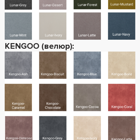
KENGOO (велюр):