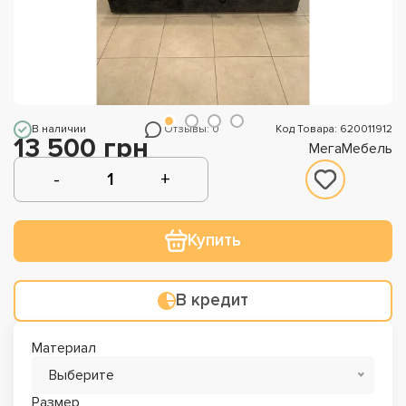
В наличии
Отзывы: 0
Код Товара: 620011912
13 500 грн
МегаМебель
Купить
В кредит
Материал
Выберите
Размер