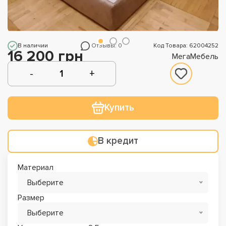
В наличии
Отзывы: 0
Код Товара: 62004252
16 200 грн
МегаМебель
Купить
В кредит
Материал
Выберите
Размер
Выберите