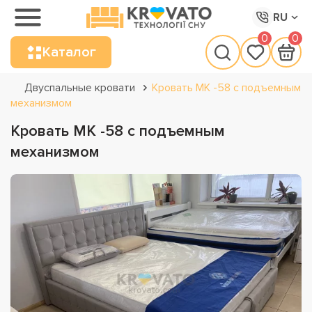
RU
0
0
Каталог
Двуспальные кровати
Кровать МК -58 с подъемным
механизмом
Кровать МК -58 с подъемным
механизмом