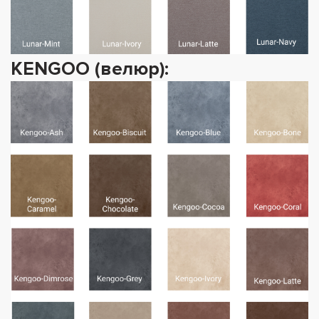
KENGOO (велюр):