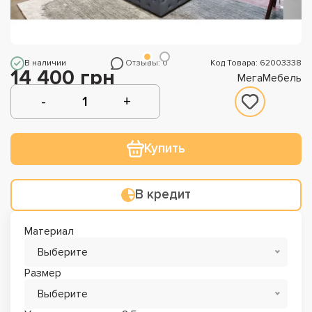
В наличии
Отзывы: 0
Код Товара: 62003338
14 400 грн
МегаМебель
Купить
В кредит
Материал
Выберите
Размер
Выберите