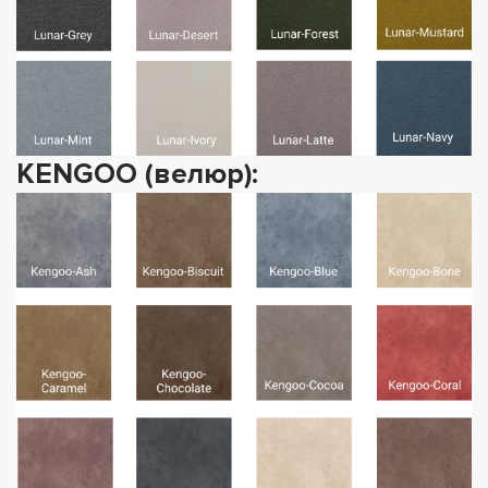
KENGOO (велюр):