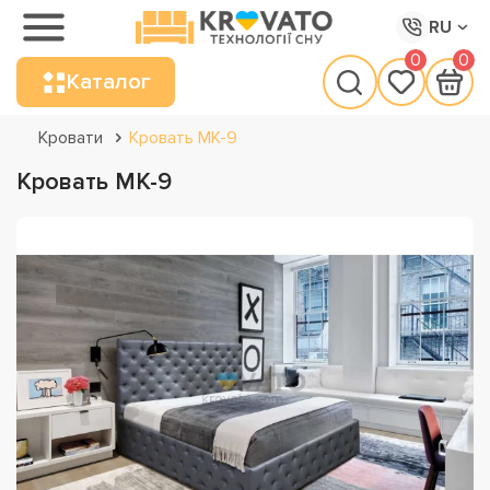
RU
0
0
Каталог
Кровати
Кровать МК-9
Кровать МК-9