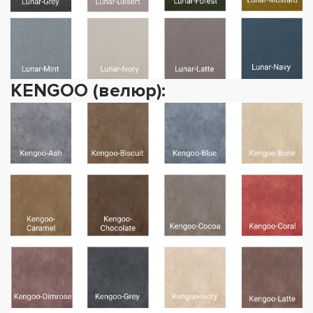
KENGOO (велюр):