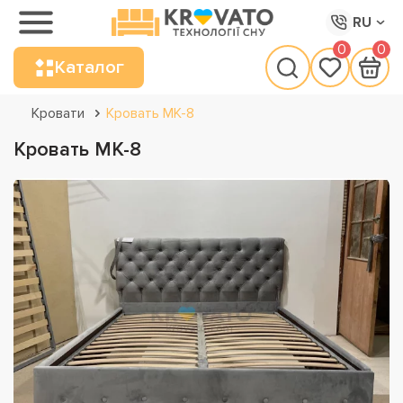
RU
0
0
Каталог
Кровати
Кровать МК-8
Кровать МК-8