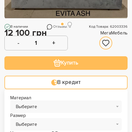
В наличии
Отзывы: 0
Код Товара: 62003336
12 100 грн
МегаМебель
Купить
В кредит
Материал
Выберите
Размер
Выберите