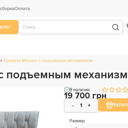
 сборка
Оплата
алог
Кровать Монако с подъемным механизмом
 с подъемным механиз
В наличии
19 700 грн
Купит
Размер