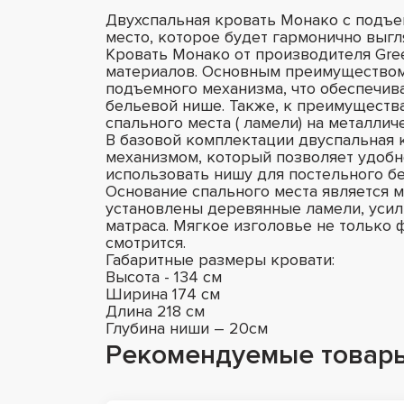
Двухспальная кровать Монако с подъ
место, которое будет гармонично выгл
Кровать Монако от производителя Gre
материалов. Основным преимуществом
подъемного механизма, что обеспечив
бельевой нише. Также, к преимуществ
спального места ( ламели) на металлич
В базовой комплектации двуспальная 
механизмом, который позволяет удобн
использовать нишу для постельного б
Основание спального места является 
установлены деревянные ламели, уси
матраса. Мягкое изголовье не только 
смотрится.
Габаритные размеры кровати:
Высота - 134 см
Ширина 174 см
Длина 218 см
Глубина ниши – 20см
Рекомендуемые товар