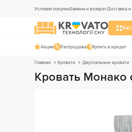
Условия покупки
Замена и возврат
Доставка и
Кат
Акции
Распродажа
Купить в кредит
Главная
Кровати
Двуспальные кровати
Кровать Монако