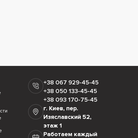
+38 067 929-45-45
+38 050 133-45-45
е
+38 093 170-75-45
г. Киев, пер.
сти
Изяславский 52,
е
этаж 1
е
Работаем каждый