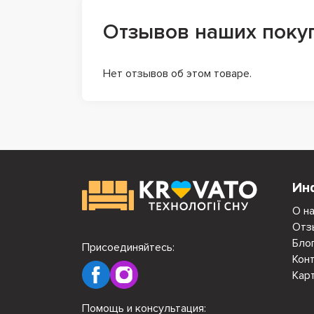
Отзывов наших поку
Нет отзывов об этом товаре.
Ин
О н
Отз
Бло
Присоединяйтесь:
Кон
Кар
Помощь и консультация: