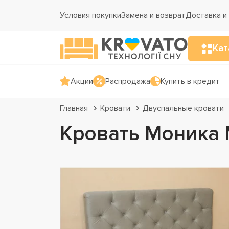
Условия покупки
Замена и возврат
Доставка и
Кат
Акции
Распродажа
Купить в кредит
Главная
Кровати
Двуспальные кровати
Кровать Моника