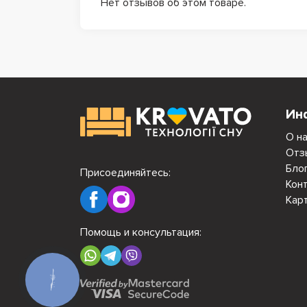
Нет отзывов об этом товаре.
Ин
О н
Отз
Бло
Присоединяйтесь:
Кон
Кар
Помощь и консультация:
КНОПКА
СВЯЗИ