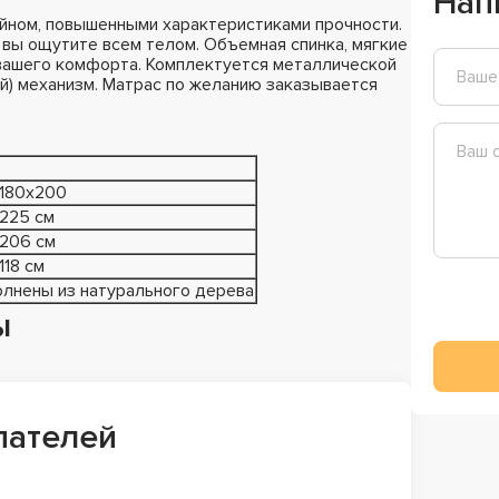
Нап
йном, повышенными характеристиками прочности.
вы ощутите всем телом. Объемная спинка, мягкие
 вашего комфорта. Комплектуется металлической
й) механизм. Матрас по желанию заказывается
180х200
225 см
206 см
118 см
лнены из натурального дерева
ы
пателей