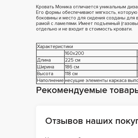
Кровать Моника отличается уникальным диза
Его формы обеспечивают мягкость, которую 
боковины и место для сидения созданы для
рамой с ламелями. Имеет подъемный (газовы
отдельно и не входит в стоимость кровати.
Характеристики
160х200
Длина
225 см
Ширина
186 см
Высота
118 см
Наполнение
несущие элементы каркаса выпо
Рекомендуемые товар
Отзывов наших поку