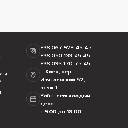
+38 067 929-45-45
+38 050 133-45-45
е
+38 093 170-75-45
г. Киев, пер.
сти
Изяславский 52,
е
этаж 1
е
Работаем каждый
день
с 9:00 до 18:00