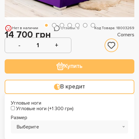
Нет в наличии
Отзывы: 0
Код Товара: 18003269
14 700 грн
Corners
Купить
В кредит
Угловые ноги
Угловые ноги (+1 300 грн)
Размер
Выберите