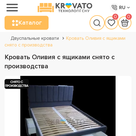
RU
0
0
Каталог
Двуспальные кровати
Кровать Оливия с ящиками
снято с производства
Кровать Оливия с ящиками снято с
производства