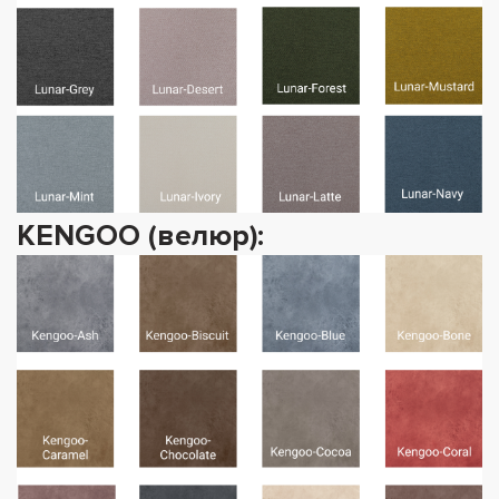
KENGOO (велюр):