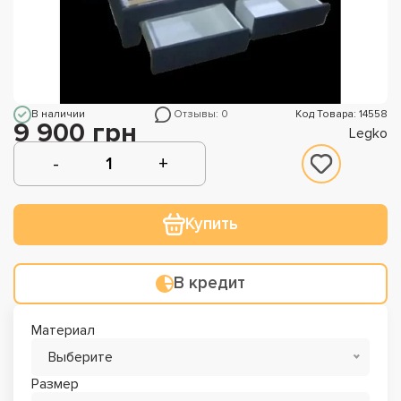
В наличии
Отзывы: 0
Код Товара: 14558
9 900 грн
Legko
Купить
В кредит
Материал
Выберите
Размер