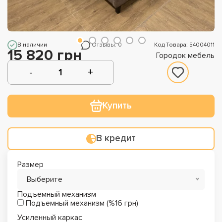
В наличии
Отзывы: 0
Код Товара: 54004011
15 820 грн
Городок мебель
Купить
В кредит
Размер
Выберите
Подъемный механизм
Подъемный механизм (%16 грн)
Усиленный каркас