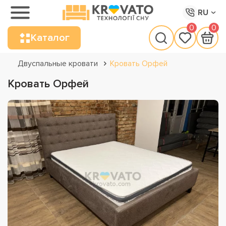
RU
0
0
Каталог
Двуспальные кровати
Кровать Орфей
Кровать Орфей