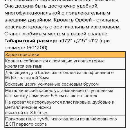
Она должна быть достаточно удобной,
многофункциональной с привлекательным
внешним дизайном. Кровать Орфей - стильная,
красивая кровать с оригинальным изголовьем.
Станет любимым местом в вашей спальне.
Габаритный размер:
ш172* д215* в112 (при
размере 160*200)
Характеристики
Кровать собирается с помощью углов которые
крепятся винтами
Дно ящика для белья изготовлен из шлифованного
МДФ толщиной 3 мм
Боковые царги усиленные сосновым брусом
Металлический каркас устанавливается усиленный
шаг между ламелями 5,5 см на шесть ножек
На кроватях используются пластиковые, дубовые и
металлические ножки
высотой от 3,5-5 см
Прикроватные тумбы изготовлены из шлифованного
ДСП первого сорта