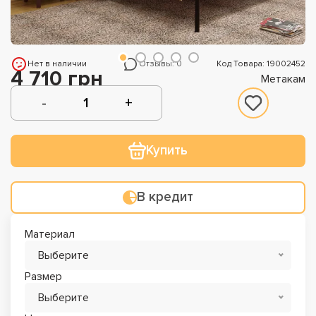
Нет в наличии
Отзывы: 0
Код Товара: 19002452
4 710 грн
Метакам
Купить
В кредит
Материал
Выберите
Размер
Выберите