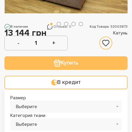
В наличии
Отзывы: 0
Код Товара: 53003873
13 144 грн
Катунь
Купить
В кредит
Размер
Выберите
Категория ткани
Выберите