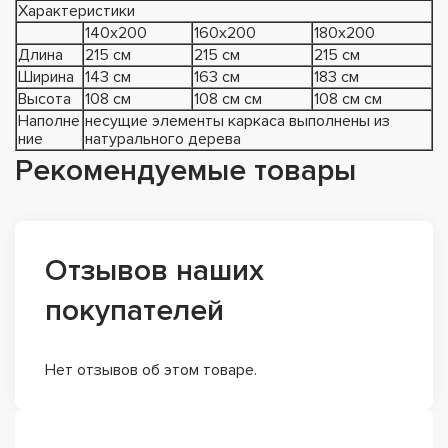
Характеристики
140х200
160х200
180х200
Длина
215 см
215 см
215 см
Ширина
143 см
163 см
183 см
Высота
108 см
108 см см
108 см см
Наполне
несущие элементы каркаса выполнены из
ние
натурального дерева
Рекомендуемые товары
Отзывов наших
покупателей
Нет отзывов об этом товаре.