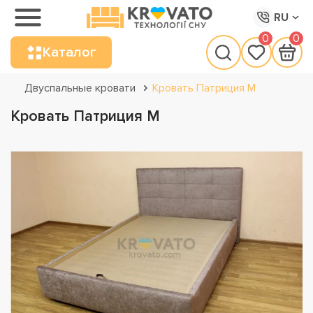
RU
0
0
Каталог
Двуспальные кровати
Кровать Патриция М
Кровать Патриция М