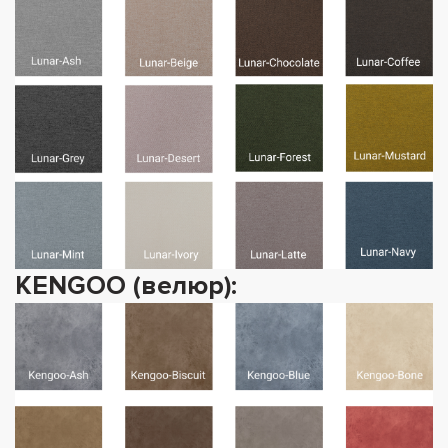
KENGOO (велюр):