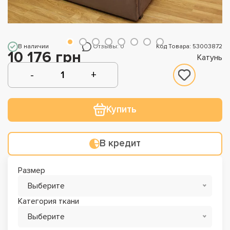
В наличии
Отзывы: 0
Код Товара: 53003872
10 176 грн
Катунь
Купить
В кредит
Размер
Выберите
Категория ткани
Выберите