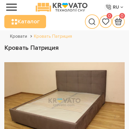
RU
0
0
Каталог
Кровати
Кровать Патриция
Кровать Патриция