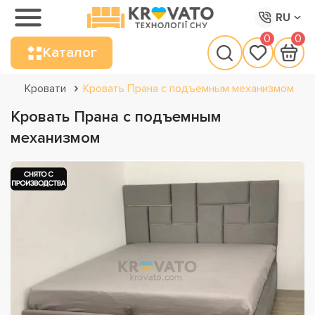
RU
0
0
Каталог
Кровати
Кровать Прана с подъемным механизмом
Кровать Прана с подъемным
механизмом