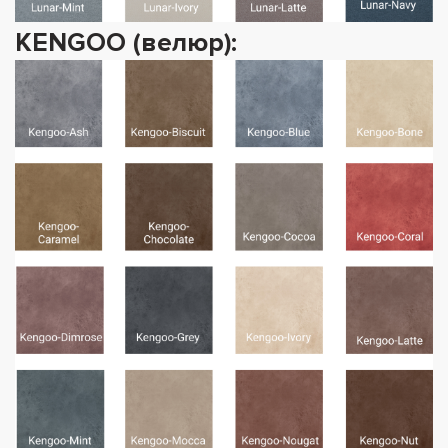
KENGOO (велюр):