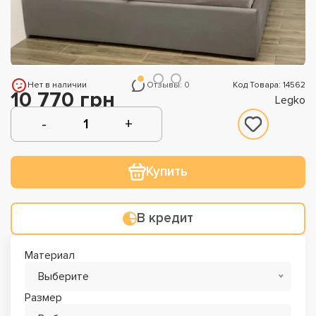
Нет в наличии
Отзывы: 0
Код Товара: 14562
10 770 грн
Legko
Купить
В кредит
Материал
Выберите
Размер