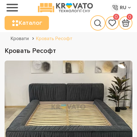
RU
0
0
Каталог
Кровати
Кровать Ресофт
Кровать Ресофт