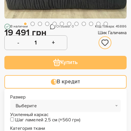
В наличии
Отзывы: 0
Код Товара: 45886
19 491 грн
Шик Галичина
Купить
В кредит
Размер
Выберите
Усиленный каркас
Шаг ламелей 2,5 см (+560 грн)
Категория ткани