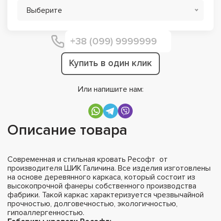
Выберите
Купить в один клик
Или напишите нам:
Описание товара
Современная и стильная кровать Ресофт от
производителя ШИК Галичина. Все изделия изготовлены
на основе деревянного каркаса, который состоит из
высокопрочной фанеры собственного производства
фабрики. Такой каркас характеризуется чрезвычайной
прочностью, долговечностью, экологичностью,
гипоаллергенностью.