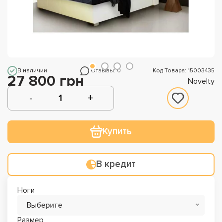
В наличии
Отзывы: 0
Код Товара: 15003435
27 800 грн
Novelty
Купить
В кредит
Ноги
Выберите
Размер