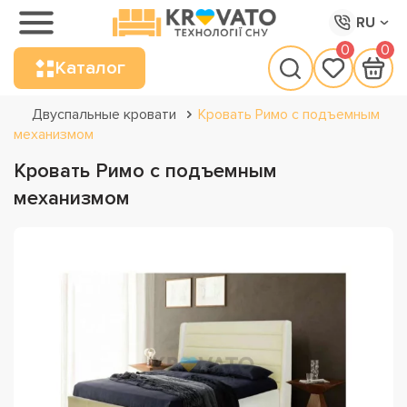
RU
0
0
Каталог
Двуспальные кровати
Кровать Римо с подъемным
механизмом
Кровать Римо с подъемным
механизмом